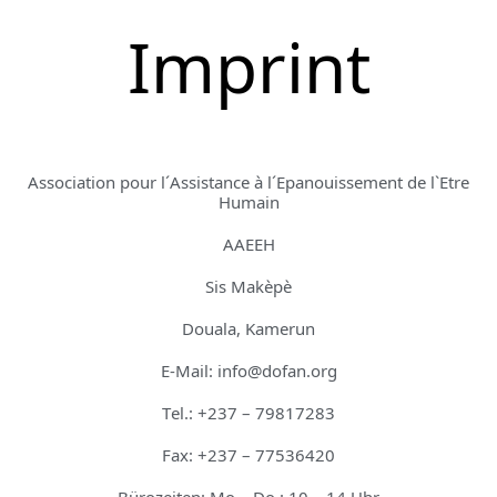
Imprint
Association pour l´Assistance à l´Epanouissement de l`Etre
Humain
AAEEH
Sis Makèpè
Douala, Kamerun
E-Mail: info@dofan.org
Tel.: +237 – 79817283
Fax: +237 – 77536420