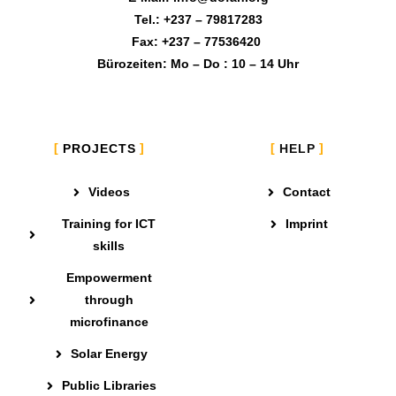
Tel.: +237 – 79817283
Fax: +237 – 77536420
Bürozeiten: Mo – Do : 10 – 14 Uhr
PROJECTS
HELP
Videos
Contact
Training for ICT
Imprint
skills
Empowerment
through
microfinance
Solar Energy
Public Libraries